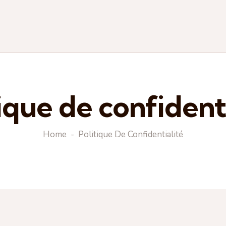
ique de confident
Home
Politique De Confidentialité