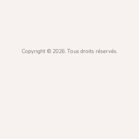
Copyright © 2026. Tous droits réservés.