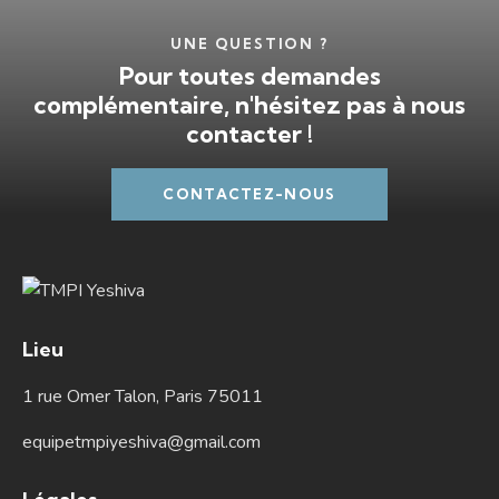
UNE QUESTION ?
Pour toutes demandes
complémentaire, n'hésitez pas à nous
contacter !
CONTACTEZ-NOUS
Lieu
1 rue Omer Talon, Paris 75011
equipetmpiyeshiva@gmail.com