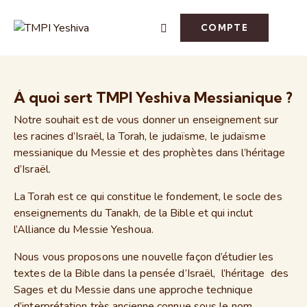
COMPTE
À quoi sert TMPI Yeshiva Messianique ?
Notre souhait est de vous donner un enseignement sur
les racines d’Israël, la Torah, le judaïsme, le judaïsme
messianique du Messie et des prophètes dans l’héritage
d’Israël.
La Torah est ce qui constitue le fondement, le socle des
enseignements du Tanakh, de la Bible et qui inclut
l’Alliance du Messie Yeshoua.
Nous vous proposons une nouvelle façon d’étudier les
textes de la Bible dans la pensée d’Israël, l’héritage des
Sages et du Messie dans une approche technique
d’interprétation très ancienne connue sous le nom