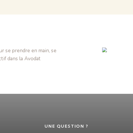
ur se prendre en main, se
ctif dans la Avodat
UNE QUESTION ?