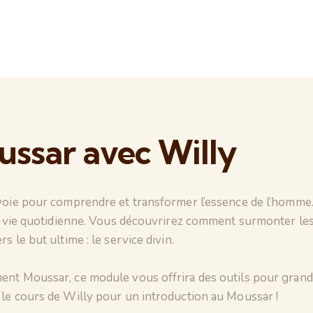
ssar avec Willy​
voie pour comprendre et transformer l’essence de l’homme. À
a vie quotidienne. Vous découvrirez comment surmonter les o
 le but ultime : le service divin.
nt Moussar, ce module vous offrira des outils pour grandir
le cours de Willy pour un introduction au Moussar !