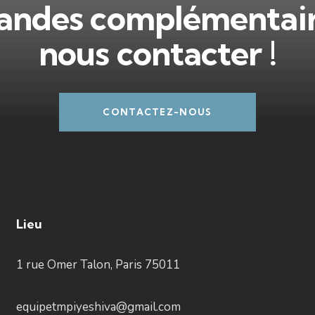
ndes complémentaire
nous contacter !
CONTACTEZ-NOUS
Lieu
1 rue Omer Talon, Paris 75011
equipetmpiyeshiva@gmail.com