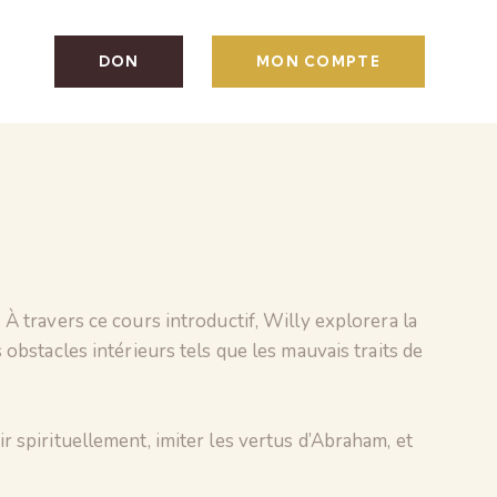
DON
MON COMPTE
 travers ce cours introductif, Willy explorera la
bstacles intérieurs tels que les mauvais traits de
 spirituellement, imiter les vertus d’Abraham, et