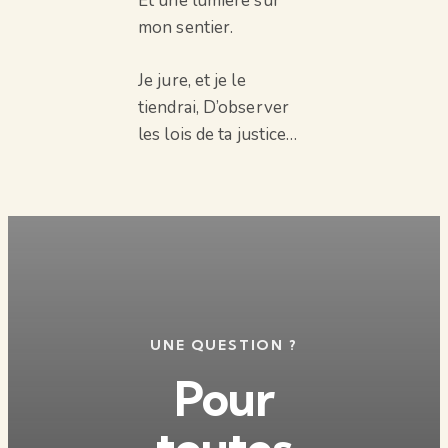
Et une lumière sur
mon sentier.
Je jure, et je le
tiendrai, D’observer
les lois de ta justice…
UNE QUESTION ?
Pour