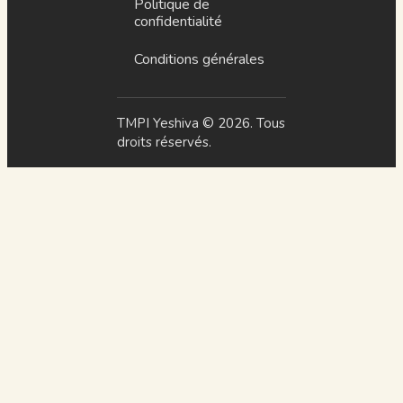
Politique de
confidentialité
Conditions générales
TMPI Yeshiva © 2026. Tous
droits réservés.