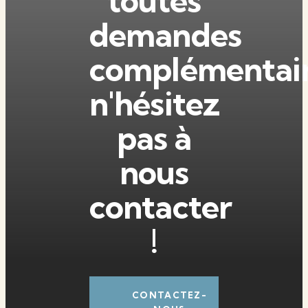
toutes
demandes
complémentair
n'hésitez
pas à
nous
contacter
!
CONTACTEZ-