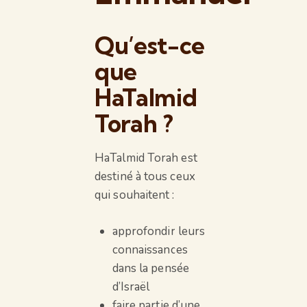
Qu’est-ce
que
HaTalmid
Torah ?
HaTalmid Torah est
destiné à tous ceux
qui souhaitent :
approfondir leurs
connaissances
dans la pensée
d’Israël
faire partie d’une