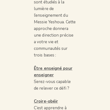
sont étudiés à la
lumière de
l’enseignement du
Messie Yeshoua. Cette
approche donnera
une direction précise
a votre vie et
communautés sur
trois bases :
Être enseigné pour
enseigner
Serez-vous capable
de relever ce défi ?
Croire-obéir
C’est apprendre à