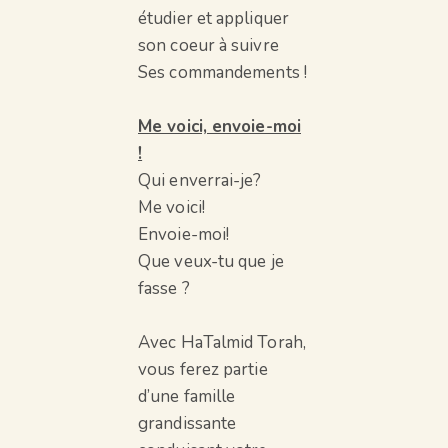
étudier et appliquer
son coeur à suivre
Ses commandements !
Me voici, envoie-moi
!
Qui enverrai-je?
Me voici!
Envoie-moi!
Que veux-tu que je
fasse ?
Avec HaTalmid Torah,
vous ferez partie
d’une famille
grandissante