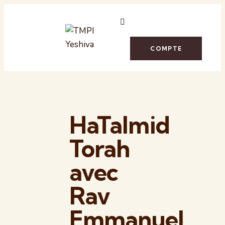
COMPTE
HaTalmid
Torah
avec
Rav
Emmanuel​