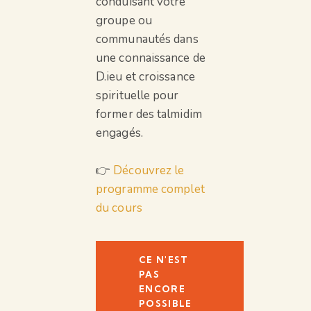
conduisant votre
groupe ou
communautés dans
une connaissance de
D.ieu et croissance
spirituelle pour
former des talmidim
engagés.
👉
Découvrez le
programme complet
du cours
CE N'EST
PAS
ENCORE
POSSIBLE