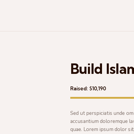
Build Isla
Raised:
$10,190
Sed ut perspiciatis unde omn
accusantium doloremque lau
quae. Lorem ipsum dolor sit 