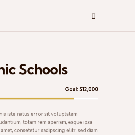
mic Schools
Goal:
$12,000
is iste natus error sit voluptatem
dantium, totam rem aperiam, eaque ipsa
amet, consetetur sadipscing elitr, sed diam