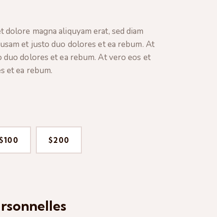
t dolore magna aliquyam erat, sed diam
cusam et justo duo dolores et ea rebum. At
o duo dolores et ea rebum. At vero eos et
s et ea rebum.
$100
$200
rsonnelles