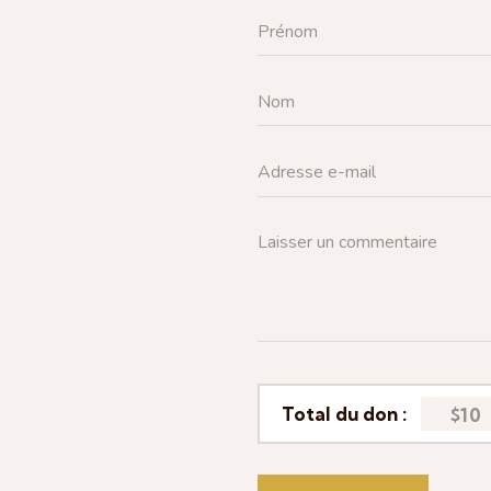
Total du don :
$10