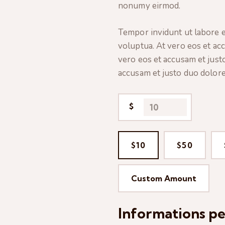
nonumy eirmod.
Tempor invidunt ut labore e
voluptua. At vero eos et ac
vero eos et accusam et just
accusam et justo duo dolore
$
$10
$50
Custom Amount
Informations pe