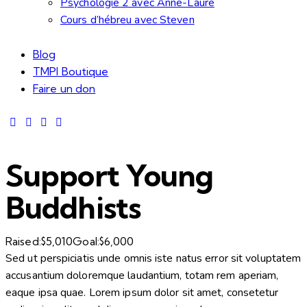
Psychologie 2 avec Anne-Laure
Cours d’hébreu avec Steven
Blog
TMPI Boutique
Faire un don
Support Young
Buddhists
Raised:
$5,010
Goal:
$6,000
Sed ut perspiciatis unde omnis iste natus error sit voluptatem
accusantium doloremque laudantium, totam rem aperiam,
eaque ipsa quae. Lorem ipsum dolor sit amet, consetetur