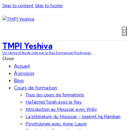
Skip to content
Skip to footer
TMPI Yeshiva
Un centre d'étude créé par le Rav Emmanuel Rodriguez.
Close
Accueil
À propos
Blog
Cours de formation
Tous les cours de formations
HaTalmid Torah avec le Rav
Introduction au Moussar avec Willy
La littérature du Moussar – Iggeret ha Ramban
Psychologie avec Anne-Laure