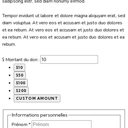
sadipscing elitr, sed diam nonumy eirmod.
Tempor invidunt ut labore et dolore magna aliquyam erat, sed
diam voluptua. At vero eos et accusam et justo duo dolores
et ea rebum. At vero eos et accusam et justo duo dolores et
ea rebum. At vero eos et accusam et justo duo dolores et ea
rebum.
$
Montant du don :
$10
$50
$100
$200
CUSTOM AMOUNT
Informations personnelles
Prénom
*