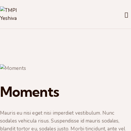
Moments
Mauris eu nisi eget nisi imperdiet vestibulum. Nunc
sodales vehicula risus. Suspendisse id mauris sodales,
blandit tortor eu, sodales justo. Morbi tincidunt, ante vel