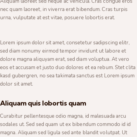
Aliquam laoreet sed neque ac vehicula. Cras congue eros
nec quam laoreet, in viverra erat bibendum. Cras turpis
urna, vulputate at est vitae, posuere lobortis erat.
Lorem ipsum dolor sit amet, consetetur sadipscing elitr,
sed diam nonumy eirmod tempor invidunt ut labore et
dolore magna aliquyam erat, sed diam voluptua. At vero
eos et accusam et justo duo dolores et ea rebum. Stet clita
kasd gubergren, no sea takimata sanctus est Lorem ipsum
dolor sit amet.
Aliquam quis lobortis quam
Curabitur pellentesque odio magna, id malesuada arcu
sodales ut. Sed sed quam ut ex bibendum commodo id id
magna. Aliquam sed ligula sed ante blandit volutpat. Ut