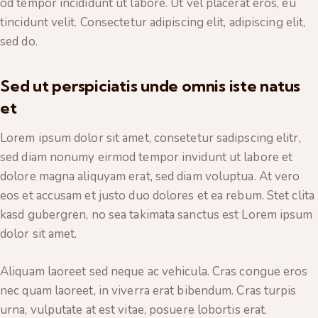
od tempor incididunt ut labore. Ut vel placerat eros, eu
tincidunt velit. Consectetur adipiscing elit, adipiscing elit,
sed do.
Sed ut perspiciatis unde omnis iste natus
et
Lorem ipsum dolor sit amet, consetetur sadipscing elitr,
sed diam nonumy eirmod tempor invidunt ut labore et
dolore magna aliquyam erat, sed diam voluptua. At vero
eos et accusam et justo duo dolores et ea rebum. Stet clita
kasd gubergren, no sea takimata sanctus est Lorem ipsum
dolor sit amet.
Aliquam laoreet sed neque ac vehicula. Cras congue eros
nec quam laoreet, in viverra erat bibendum. Cras turpis
urna, vulputate at est vitae, posuere lobortis erat.