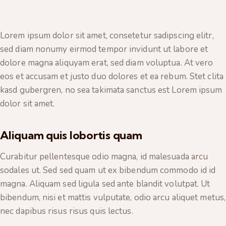
Lorem ipsum dolor sit amet, consetetur sadipscing elitr,
sed diam nonumy eirmod tempor invidunt ut labore et
dolore magna aliquyam erat, sed diam voluptua. At vero
eos et accusam et justo duo dolores et ea rebum. Stet clita
kasd gubergren, no sea takimata sanctus est Lorem ipsum
dolor sit amet.
Aliquam quis lobortis quam
Curabitur pellentesque odio magna, id malesuada arcu
sodales ut. Sed sed quam ut ex bibendum commodo id id
magna. Aliquam sed ligula sed ante blandit volutpat. Ut
bibendum, nisi et mattis vulputate, odio arcu aliquet metus,
nec dapibus risus risus quis lectus.