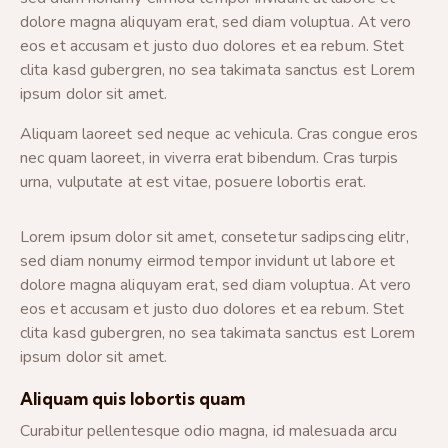
dolore magna aliquyam erat, sed diam voluptua. At vero
eos et accusam et justo duo dolores et ea rebum. Stet
clita kasd gubergren, no sea takimata sanctus est Lorem
ipsum dolor sit amet.
Aliquam laoreet sed neque ac vehicula. Cras congue eros
nec quam laoreet, in viverra erat bibendum. Cras turpis
urna, vulputate at est vitae, posuere lobortis erat.
Lorem ipsum dolor sit amet, consetetur sadipscing elitr,
sed diam nonumy eirmod tempor invidunt ut labore et
dolore magna aliquyam erat, sed diam voluptua. At vero
eos et accusam et justo duo dolores et ea rebum. Stet
clita kasd gubergren, no sea takimata sanctus est Lorem
ipsum dolor sit amet.
Aliquam quis lobortis quam
Curabitur pellentesque odio magna, id malesuada arcu