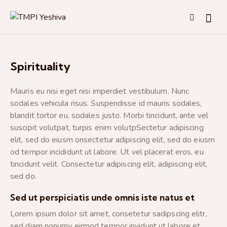
Spirituality
Mauris eu nisi eget nisi imperdiet vestibulum. Nunc
sodales vehicula risus. Suspendisse id mauris sodales,
blandit tortor eu, sodales justo. Morbi tincidunt, ante vel
suscipit volutpat, turpis enim volutpSectetur adipiscing
elit, sed do eiusm onsectetur adipiscing elit, sed do eiusm
od tempor incididunt ut labore. Ut vel placerat eros, eu
tincidunt velit. Consectetur adipiscing elit, adipiscing elit,
sed do.
Sed ut perspiciatis unde omnis iste natus et
Lorem ipsum dolor sit amet, consetetur sadipscing elitr,
sed diam nonumy eirmod tempor invidunt ut labore et