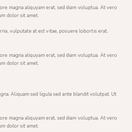
lore magna aliquyam erat, sed diam voluptua. At vero
um dolor sit amet.
a, vulputate at est vitae, posuere lobortis erat.
lore magna aliquyam erat, sed diam voluptua. At vero
um dolor sit amet.
a. Aliquam sed ligula sed ante blandit volutpat. Ut
lore magna aliquyam erat, sed diam voluptua. At vero
um dolor sit amet.