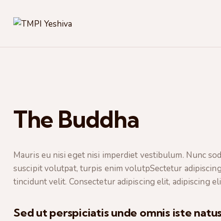
The Buddha
Mauris eu nisi eget nisi imperdiet vestibulum. Nunc soda
suscipit volutpat, turpis enim volutpSectetur adipiscing
tincidunt velit. Consectetur adipiscing elit, adipiscing eli
Sed ut perspiciatis unde omnis iste natus