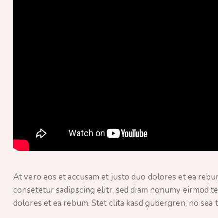
At vero eos et accusam et justo duo dolores et ea rebu
consetetur sadipscing elitr, sed diam nonumy eirmod te
dolores et ea rebum. Stet clita kasd gubergren, no sea 