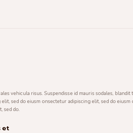
les vehicula risus. Suspendisse id mauris sodales, blandit t
 elit, sed do eiusm onsectetur adipiscing elit, sed do eiusm 
t, sed do.
 et