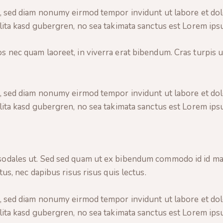
r, sed diam nonumy eirmod tempor invidunt ut labore et do
lita kasd gubergren, no sea takimata sanctus est Lorem ips
 nec quam laoreet, in viverra erat bibendum. Cras turpis urn
r, sed diam nonumy eirmod tempor invidunt ut labore et do
lita kasd gubergren, no sea takimata sanctus est Lorem ips
sodales ut. Sed sed quam ut ex bibendum commodo id id magn
us, nec dapibus risus risus quis lectus.
r, sed diam nonumy eirmod tempor invidunt ut labore et do
lita kasd gubergren, no sea takimata sanctus est Lorem ips