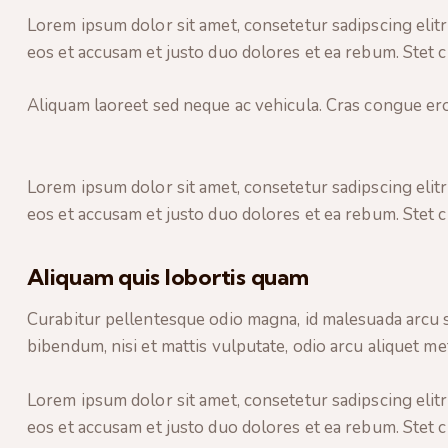
Lorem ipsum dolor sit amet, consetetur sadipscing elit
eos et accusam et justo duo dolores et ea rebum. Stet c
Aliquam laoreet sed neque ac vehicula. Cras congue eros
Lorem ipsum dolor sit amet, consetetur sadipscing elit
eos et accusam et justo duo dolores et ea rebum. Stet c
Aliquam quis lobortis quam
Curabitur pellentesque odio magna, id malesuada arcu 
bibendum, nisi et mattis vulputate, odio arcu aliquet met
Lorem ipsum dolor sit amet, consetetur sadipscing elit
eos et accusam et justo duo dolores et ea rebum. Stet c