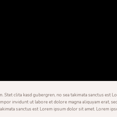
m. Stet clita kasd gubergren, no sea takimata sanctus est L
mpor invidunt ut labore et dolore magna aliquyam erat, sed
takimata sanctus est Lorem ipsum dolor sit amet. Lorem ipsu