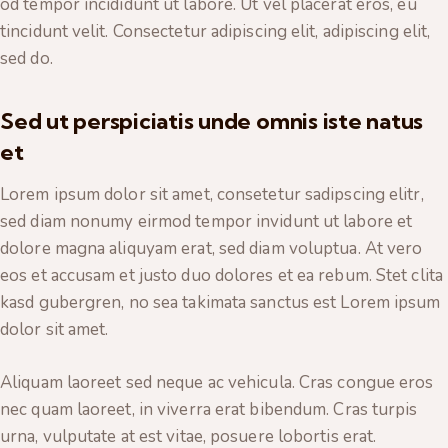
od tempor incididunt ut labore. Ut vel placerat eros, eu
tincidunt velit. Consectetur adipiscing elit, adipiscing elit,
sed do.
Sed ut perspiciatis unde omnis iste natus
et
Lorem ipsum dolor sit amet, consetetur sadipscing elitr,
sed diam nonumy eirmod tempor invidunt ut labore et
dolore magna aliquyam erat, sed diam voluptua. At vero
eos et accusam et justo duo dolores et ea rebum. Stet clita
kasd gubergren, no sea takimata sanctus est Lorem ipsum
dolor sit amet.
Aliquam laoreet sed neque ac vehicula. Cras congue eros
nec quam laoreet, in viverra erat bibendum. Cras turpis
urna, vulputate at est vitae, posuere lobortis erat.