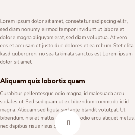
Lorem ipsum dolor sit amet, consetetur sadipscing elitr,
sed diam nonumy eirmod tempor invidunt ut labore et
dolore magna aliquyam erat, sed diam voluptua. At vero
eos et accusam et justo duo dolores et ea rebum. Stet clita
kasd gubergren, no sea takimata sanctus est Lorem ipsum
dolor sit amet.
Aliquam quis lobortis quam
Curabitur pellentesque odio magna, id malesuada arcu
sodales ut. Sed sed quam ut ex bibendum commodo id id
magna. Aliquam sed ligula sed ante blandit volutpat. Ut
bibendum, nisi et mattis vulputate, odio arcu aliquet metus,
nec dapibus risus risus quis lectus.