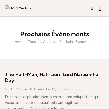
Prochains Évènements
Home
Tous Les Articles
Prochains Évènements
The Half-Man, Half Lion: Lord Narasimha
Day
Oct 10, 2023 @ 10:00 am
-
Nov 10, 2023 @ 1:30 pm
Dicta sunt explicabo. Nemo enim ipsam voluptatem quia
voluptas sit aspernaturaut odit aut fugit, sed quia
consequuntur. Dicta sunt explicabo.