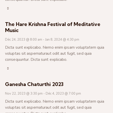
The Hare Krishna Festival of Meditative
Music
Déc 24, 2023 @ 8:00 am
-
Jan 8, 2024 @ 4:30 pm
Dicta sunt explicabo. Nemo enim ipsam voluptatem quia
voluptas sit aspernaturaut odit aut fugit, sed quia
consequuntur. Dicta sunt explicabo.
Ganesha Chaturthi 2023
Nov 22, 2023 @ 3:30 pm
-
Déc 4, 2023 @ 7:00 pm
Dicta sunt explicabo. Nemo enim ipsam voluptatem quia
voluptas sit aspernaturaut odit aut fugit, sed quia