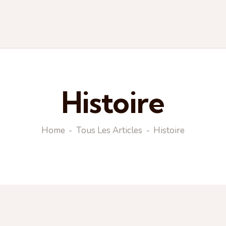
Histoire
Home
Tous Les Articles
Histoire