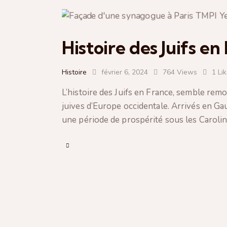
Histoire des Juifs en
Histoire
février 6, 2024
764
Views
1
Li
L’histoire des Juifs en France, semble remo
juives d’Europe occidentale. Arrivés en Ga
une période de prospérité sous les Carolingi