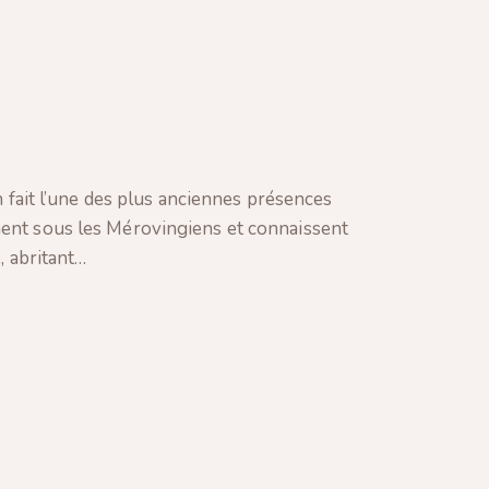
n fait l’une des plus anciennes présences
nnent sous les Mérovingiens et connaissent
, abritant…