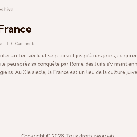
 France
ke
0
Comments
nter au 1er siècle et se poursuit jusqu’à nos jours, ce qui e
ule peu après sa conquête par Rome, des Juifs s’y maintie
ens. Au XIe siècle, la France est un lieu de la culture juive
Copyright © 2026. Tous droits réservés.