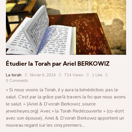
Étudier la Torah par Ariel BERKOWIZ
La torah
février 6, 2024
714
Views
1
Like
0
Comments
« Si nous vivons la Torah, il y aura la bénédiction, pas le
salut. C’est par la grâce par/à travers la foi que nous avons
le salut. » (Ariel & D’vorah Berkowiz ,source
jewisheyes.org) Avec « la Torah Redécouverte » (co-écrit
avec son épouse), Ariel & D’vorah Berkowiz apportent un
nouveau regard sur les cinq premiers…