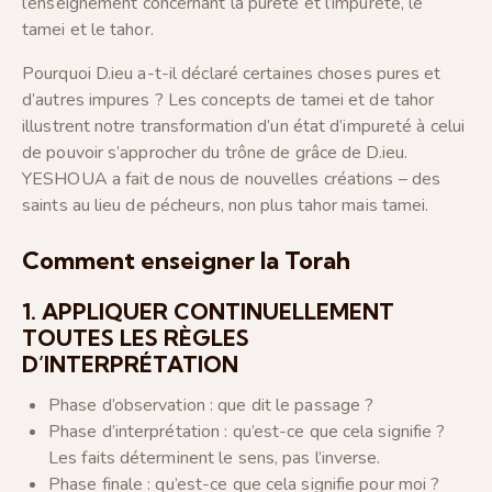
l’enseignement concernant la pureté et l’impureté, le
tamei et le tahor.
Pourquoi D.ieu a-t-il déclaré certaines choses pures et
d’autres impures ? Les concepts de tamei et de tahor
illustrent notre transformation d’un état d’impureté à celui
de pouvoir s’approcher du trône de grâce de D.ieu.
YESHOUA a fait de nous de nouvelles créations – des
saints au lieu de pécheurs, non plus tahor mais tamei.
Comment enseigner la Torah
1. APPLIQUER CONTINUELLEMENT
TOUTES LES RÈGLES
D’INTERPRÉTATION
Phase d’observation : que dit le passage ?
Phase d’interprétation : qu’est-ce que cela signifie ?
Les faits déterminent le sens, pas l’inverse.
Phase finale : qu’est-ce que cela signifie pour moi ?