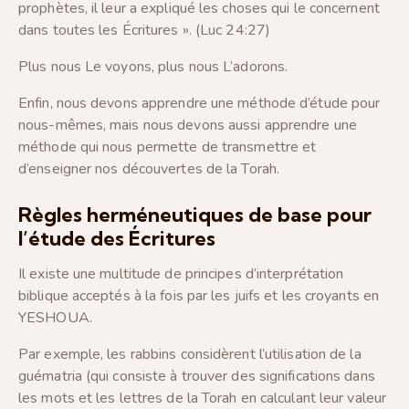
prophètes, il leur a expliqué les choses qui le concernent
dans toutes les Écritures ». (Luc 24:27)
Plus nous Le voyons, plus nous L’adorons.
Enfin, nous devons apprendre une méthode d’étude pour
nous-mêmes, mais nous devons aussi apprendre une
méthode qui nous permette de transmettre et
d’enseigner nos découvertes de la Torah.
Règles herméneutiques de base pour
l’étude des Écritures
Il existe une multitude de principes d’interprétation
biblique acceptés à la fois par les juifs et les croyants en
YESHOUA.
Par exemple, les rabbins considèrent l’utilisation de la
guématria (qui consiste à trouver des significations dans
les mots et les lettres de la Torah en calculant leur valeur