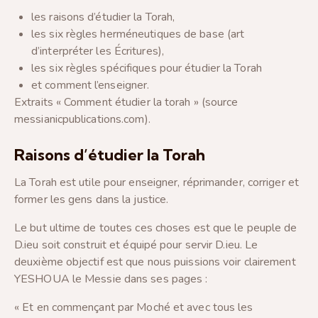
les raisons d’étudier la Torah,
les six règles herméneutiques de base (art
d’interpréter les Écritures),
les six règles spécifiques pour étudier la Torah
et comment l’enseigner.
Extraits « Comment étudier la torah » (source
messianicpublications.com).
Raisons d’étudier la Torah
La Torah est utile pour enseigner, réprimander, corriger et
former les gens dans la justice.
Le but ultime de toutes ces choses est que le peuple de
D.ieu soit construit et équipé pour servir D.ieu. Le
deuxième objectif est que nous puissions voir clairement
YESHOUA le Messie dans ses pages :
« Et en commençant par Moché et avec tous les