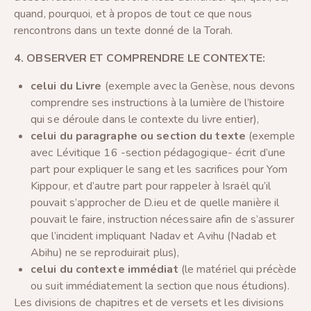
quand, pourquoi, et à propos de tout ce que nous
rencontrons dans un texte donné de la Torah.
4. OBSERVER ET COMPRENDRE LE CONTEXTE:
celui du Livre
(exemple avec la Genèse, nous devons
comprendre ses instructions à la lumière de l’histoire
qui se déroule dans le contexte du livre entier),
celui du paragraphe ou section du texte
(exemple
avec Lévitique 16 -section pédagogique- écrit d’une
part pour expliquer le sang et les sacrifices pour Yom
Kippour, et d’autre part pour rappeler à Israël qu’il
pouvait s’approcher de D.ieu et de quelle manière il
pouvait le faire, instruction nécessaire afin de s’assurer
que l’incident impliquant Nadav et Avihu (Nadab et
Abihu) ne se reproduirait plus),
celui du contexte immédiat
(le matériel qui précède
ou suit immédiatement la section que nous étudions).
Les divisions de chapitres et de versets et les divisions