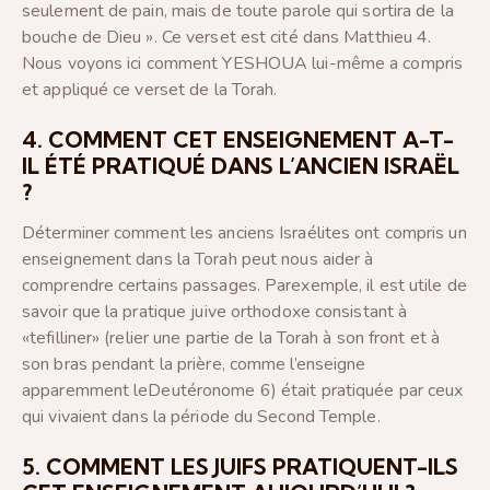
seulement de pain, mais de toute parole qui sortira de la
bouche de Dieu ». Ce verset est cité dans Matthieu 4.
Nous voyons ici comment YESHOUA lui-même a compris
et appliqué ce verset de la Torah.
4. COMMENT CET ENSEIGNEMENT A-T-
IL ÉTÉ PRATIQUÉ DANS L’ANCIEN ISRAËL
?
Déterminer comment les anciens Israélites ont compris un
enseignement dans la Torah peut nous aider à
comprendre certains passages. Parexemple, il est utile de
savoir que la pratique juive orthodoxe consistant à
«tefilliner» (relier une partie de la Torah à son front et à
son bras pendant la prière, comme l’enseigne
apparemment leDeutéronome 6) était pratiquée par ceux
qui vivaient dans la période du Second Temple.
5. COMMENT LES JUIFS PRATIQUENT-ILS