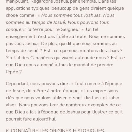
manipulant. Regardons Joshua, par exemple. Dans les
applications typiques, beaucoup de gens diraient quelque
chose comme : «
Nous sommes tous Joshuas. Nous
sommes au temps de Josué. Nous pouvons tous
conquérir la terre pour le Seigneur
». Un tel
enseignement n’est pas fidèle au texte. Nous ne sommes
pas tous Joshua. De plus, qui dit que nous sommes au
temps de Josué ? Est- ce que nous montons des chars ?
Y a-t-il des Cananéens qui vivent autour de nous ? Est-ce
que D.ieu nous a donné à tous le mandat de prendre
l’épée ?
Cependant, nous pouvons dire : « Tout comme à l’époque
de Josué, de même à notre époque. » Les expressions
clés que nous voulons utiliser ici sont «Just as» et «also
also». Nous pouvons tirer de nombreux exemples de ce
que D.ieu a fait à l’époque de Joshua pour illustrer ce qu’il
pourrait faire aujourd’hui.
6. CONNAÎTRE LES ORIGINES HISTORIQUES,