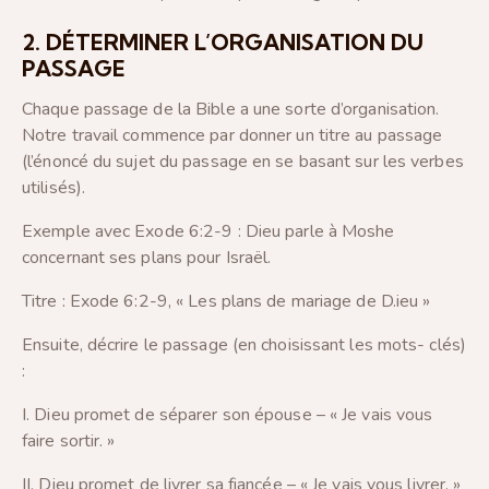
2. DÉTERMINER L’ORGANISATION DU
PASSAGE
Chaque passage de la Bible a une sorte d’organisation.
Notre travail commence par donner un titre au passage
(l’énoncé du sujet du passage en se basant sur les verbes
utilisés).
Exemple avec Exode 6:2-9 : Dieu parle à Moshe
concernant ses plans pour Israël.
Titre : Exode 6:2-9, « Les plans de mariage de D.ieu »
Ensuite, décrire le passage (en choisissant les mots- clés)
:
I. Dieu promet de séparer son épouse – « Je vais vous
faire sortir. »
II. Dieu promet de livrer sa fiancée – « Je vais vous livrer. »