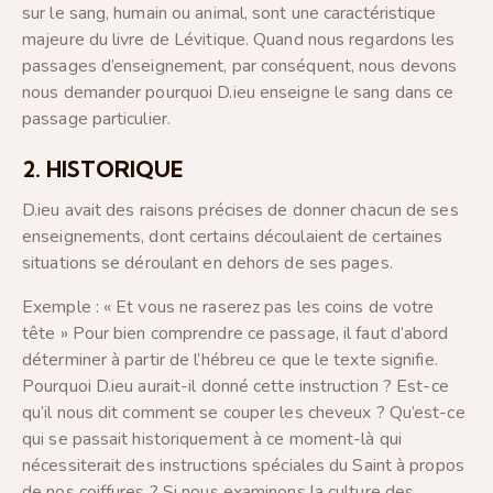
sur le sang, humain ou animal, sont une caractéristique
majeure du livre de Lévitique. Quand nous regardons les
passages d’enseignement, par conséquent, nous devons
nous demander pourquoi D.ieu enseigne le sang dans ce
passage particulier.
2. HISTORIQUE
D.ieu avait des raisons précises de donner chacun de ses
enseignements, dont certains découlaient de certaines
situations se déroulant en dehors de ses pages.
Exemple : « Et vous ne raserez pas les coins de votre
tête » Pour bien comprendre ce passage, il faut d’abord
déterminer à partir de l’hébreu ce que le texte signifie.
Pourquoi D.ieu aurait-il donné cette instruction ? Est-ce
qu’il nous dit comment se couper les cheveux ? Qu’est-ce
qui se passait historiquement à ce moment-là qui
nécessiterait des instructions spéciales du Saint à propos
de nos coiffures ? Si nous examinons la culture des