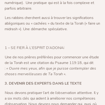
numérique). Une pratique qui est à la fois complexe et
parfois arbitraire.
Les rabbins cherchent aussi à trouver les significations
allégoriques ou « cachées » du texte de la Torah (« faire un
midrash »). Une démarche spéculative.
1 – SE FIER À L’ESPRIT D’ADONAï
Une de nos prières préférées pour commencer une étude
de la Torah est une citation du Psaume 119:18, qui dit
:
« Ouvre mes yeux, afin que je puisse contempler des
choses merveilleuses de Ta Torah ».
3. DEVENIR DES EXPERTS DANS LE TEXTE
Nous devons pratiquer l’art de l’observation attentive. Il y
a six mots clés qui aident à améliorer nos compétences
d’observation. Nous devons nous demander qui, quoi, où,