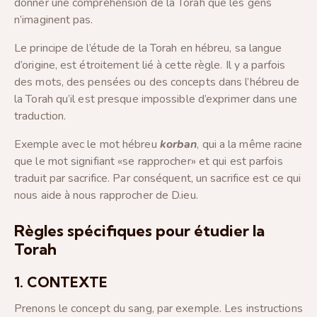
donner une compréhension de la Torah que les gens
n’imaginent pas.
Le principe de l’étude de la Torah en hébreu, sa langue
d’origine, est étroitement lié à cette règle. Il y a parfois
des mots, des pensées ou des concepts dans l’hébreu de
la Torah qu’il est presque impossible d’exprimer dans une
traduction.
Exemple avec le mot hébreu
korban
, qui a la même racine
que le mot signifiant «se rapprocher» et qui est parfois
traduit par sacrifice. Par conséquent, un sacrifice est ce qui
nous aide à nous rapprocher de D.ieu.
Règles spécifiques pour étudier la
Torah
1. CONTEXTE
Prenons le concept du sang, par exemple. Les instructions