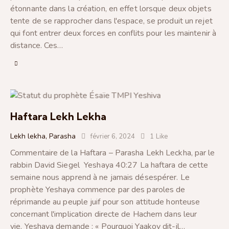
étonnante dans la création, en effet lorsque deux objets
tente de se rapprocher dans l'espace, se produit un rejet
qui font entrer deux forces en conflits pour les maintenir à
distance. Ces…
Haftara Lekh Lekha
Lekh lekha
,
Parasha
février 6, 2024
1
Like
Commentaire de la Haftara – Parasha Lekh Leckha, par le
rabbin David Siegel Yeshaya 40:27 La haftara de cette
semaine nous apprend à ne jamais désespérer. Le
prophète Yeshaya commence par des paroles de
réprimande au peuple juif pour son attitude honteuse
concernant l'implication directe de Hachem dans leur
vie. Yeshaya demande : « Pourquoi Yaakov dit-il…