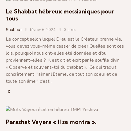
Le Shabbat hébreux messianiques pour
tous
Shabbat
février 6, 2024
3
Likes
Le concept selon lequel D.ieu est le Créateur prenne vie,
vous devez vous-même cesser de créer Quelles sont ces
lois, pourquoi nous ont-elles été données et d’où
proviennent-elles ? Il est dit et écrit par le souffle divin :
« Observe et souviens-toi du chabbat ». Ce qui traduit
concrètement "aimer l'Eternel de tout son coeur et de
toute son âme," c'est…
Parashat Vayera « Il se montra ».