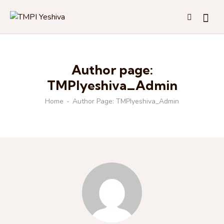
Author page:
TMPIyeshiva_Admin
Home
Author Page: TMPIyeshiva_Admin