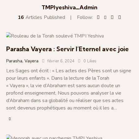
TMPIyeshiva_Admin
16
Articles Published
Follow:
Parasha Vayera : Servir l’Eternel avec joie
Parasha
,
Vayera
février 6, 2024
0
Likes
Les Sages ont écrit : « Les actes des Pères sont un signe
pour leurs enfants ». Dans la lecture de la Torah
« Vayera », la vie d’Abraham est sans aucun doute un
profond enseignement. Nous pouvons analyser la vie
d’Abraham dans sa globalité ou réaliser que ses actes
sont devenus prophétiques au moment où il les a…