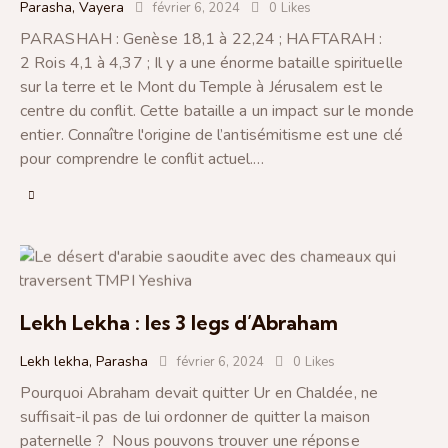
Parasha
,
Vayera
février 6, 2024
0
Likes
PARASHAH : Genèse 18,1 à 22,24 ; HAFTARAH :
2 Rois 4,1 à 4,37 ; Il y a une énorme bataille spirituelle
sur la terre et le Mont du Temple à Jérusalem est le
centre du conflit. Cette bataille a un impact sur le monde
entier. Connaître l'origine de l’antisémitisme est une clé
pour comprendre le conflit actuel.…
Lekh Lekha : les 3 legs d’Abraham
Lekh lekha
,
Parasha
février 6, 2024
0
Likes
Pourquoi Abraham devait quitter Ur en Chaldée, ne
suffisait-il pas de lui ordonner de quitter la maison
paternelle ? Nous pouvons trouver une réponse